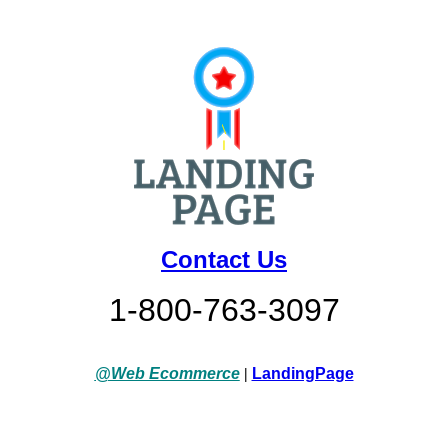
Contact Us
1-800-763-3097
@Web Ecommerce
|
LandingPage